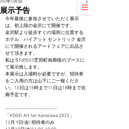
2022年12月3日
展示予告
今年最後に参加させていただく展示
は、初上陸の金沢にて開催です。
金沢駅より徒歩すぐの場所に位置する
ホテル、ハイアット セントリック 金沢
にて開催されるアートフェアに出品さ
せて頂きます。
私は５Fの503芝田町画廊様のブースに
て展示致します。
本展示は入場料が必要ですが、招待券
をご入用の方は山下にご一報くださ
い。10日は15時まで11日は18時まで在
廊予定です。
------------------------------
「KOGEI Art fair kanazawa 2022」
12月 9日(金) 招待者のみ