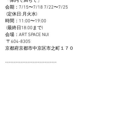
「体内で満ちて」
会期：7/15〜7/18 7/22〜7/25
 (定休日:月火水)
時間：11:00〜19:00
 (最終日18:00まで)
会場：ART SPACE NUI
 〒604-8305 
京都府京都市中京区市之町１７０
------------------------------