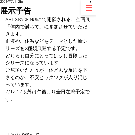
2021年7月12日
展示予告
ART SPACE NUIにて開催される、企画展
「体内で満ちて」に参加させていただ
きます。
血液や、体温などをテーマとした新シ
リーズを2種類展開する予定です。
どちらも自分にとっては少し冒険した
シリーズになっています。
ご覧頂いた方々が一体どんな反応を下
さるのか、不安とワクワクが入り混じ
っています。
7/16.17以外は午後より全日在廊予定で
す。
------------------------------