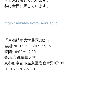
すと大変嬉しく思います。
私は全日在廊しています。
http://seikaten.kyoto-seika.ac.jp
------------------------------
「京都精華大学展示2021」
会期:2021/2/11-2021/2/15
時間:10:00〜17:00
会場:京都精華大学　
京都府京都市左京区岩倉木野町137
TEL:075-702-5131
------------------------------