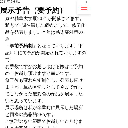
2021年2月9日
展示予告（要予約）
京都精華大学展2021が開催されます。
私も6年間在籍した締めとして、修了作
品を発表します。本年は感染症対策の
為
「
事前予約制
」となっております。下
記URLにて予約が開始されておりますの
で、
お手数ですがお越し頂ける際はご予約
の上お越し頂けますと幸いです。
修了後も変わらず制作し、発表し続け
ますが一旦の区切りとして今まで作っ
てこなかった無彩色の作品を展示した
いと思っています。
展示場所は私が卒業時に展示した場所
と同様の光彩館2Fです。
ご無理のない範囲でお越しいただけま